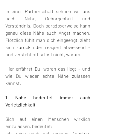
In einer Partnerschaft sehnen wir uns 
nach Nähe, Geborgenheit und 
Verständnis. Doch paradoxerweise kann 
genau diese Nähe auch Angst machen. 
Plötzlich fühlt man sich eingeengt, zieht 
sich zurück oder reagiert abweisend – 
und versteht oft selbst nicht, warum.
Hier erfährst Du, woran das liegt – und 
wie Du wieder echte Nähe zulassen 
kannst.
1. Nähe bedeutet immer auch 
Verletzlichkeit
Sich auf einen Menschen wirklich 
einzulassen, bedeutet:
Ich zeige mich mit meinen Ängsten, 