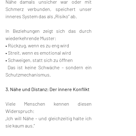
Nähe damals unsicher war oder mit 
Schmerz verbunden, speichert unser 
inneres System das als „Risiko“ ab.
In Beziehungen zeigt sich das durch 
wiederkehrende Muster:
• Rückzug, wenn es zu eng wird
• Streit, wenn es emotional wird
• Schweigen, statt sich zu öffnen
 Das ist keine Schwäche – sondern ein 
Schutzmechanismus.
3. Nähe und Distanz: Der innere Konflikt
Viele Menschen kennen diesen 
Widerspruch:
„Ich will Nähe – und gleichzeitig halte ich 
sie kaum aus.“