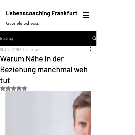
Lebenscoaching Frankfurt
Gabriele Scheuss
Beitrag
15. Apr. 2025
2 Min. Lesezeit
Warum Nähe in der
Beziehung manchmal weh
tut
Mit NaN von 5 Sternen bewertet.