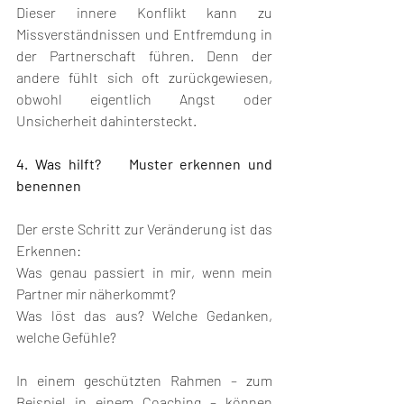
Dieser innere Konflikt kann zu 
Missverständnissen und Entfremdung in 
der Partnerschaft führen. Denn der 
andere fühlt sich oft zurückgewiesen, 
obwohl eigentlich Angst oder 
Unsicherheit dahintersteckt.
4. Was hilft?    Muster erkennen und 
benennen
Der erste Schritt zur Veränderung ist das 
Erkennen:
Was genau passiert in mir, wenn mein 
Partner mir näherkommt?
Was löst das aus? Welche Gedanken, 
welche Gefühle?
In einem geschützten Rahmen – zum 
Beispiel in einem Coaching – können 