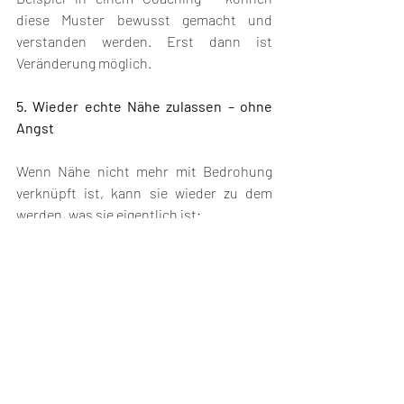
diese Muster bewusst gemacht und 
verstanden werden. Erst dann ist 
Veränderung möglich.
5. Wieder echte Nähe zulassen – ohne 
Angst
Wenn Nähe nicht mehr mit Bedrohung 
verknüpft ist, kann sie wieder zu dem 
werden, was sie eigentlich ist:
Verbindung. Vertrauen. Geborgenheit.
Das braucht manchmal etwas Zeit – aber 
es lohnt sich.
Ich begleite Dich oder Euch als Paar 
dabei, hinderliche Beziehungsmuster zu 
erkennen und zu lösen.