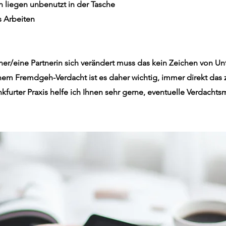
 liegen unbenutzt in der Tasche
 Arbeiten
ner/eine Partnerin sich verändert muss das kein Zeichen von U
einem Fremdgeh-Verdacht ist es daher wichtig, immer direkt das
kfurter Praxis helfe ich Ihnen sehr gerne, eventuelle Verdacht