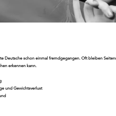
eite Deutsche schon einmal fremdgegangen. Oft bleiben Seite
hen erkennen kann.
g
ge und Gewichtsverlust
und