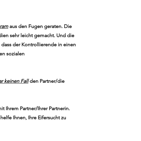
gram
aus den Fugen geraten. Die
edien sehr leicht gemacht. Und die
, dass der Kontrollierende in einen
en sozialen
ar keinen Fall
den Partner/die
 Ihrem Partner/Ihrer Partnerin.
elfe Ihnen, Ihre Eifersucht zu