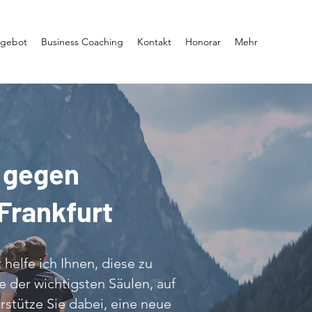
ngebot
Business Coaching
Kontakt
Honorar
Mehr
s gegen
Frankfurt
helfe ich Ihnen, diese zu
e der wichtigsten Säulen, auf
rstütze Sie dabei, eine neue