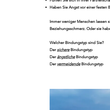
Fühlen Sie sich in Ihrer Partnersch
Haben Sie Angst vor einer festen
Immer weniger Menschen lassen sic
Beziehungsschmerz. Oder sie haben
Welcher Bindungstyp sind Sie?
Der
sichere
Bindungstyp
Der
ängstliche
Bindungstyp
Der
vermeidende
Bindungstyp