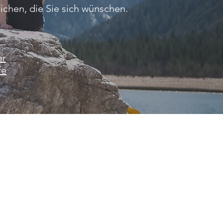
chen, die Sie sich wünschen.
er
fe