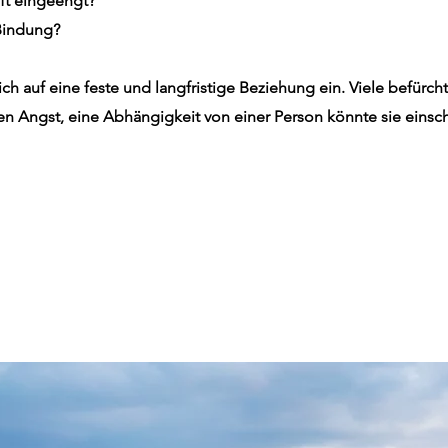
aft eingeengt?
 Bindung?
h auf eine feste und langfristige Beziehung ein. Viele befürc
 Angst, eine Abhängigkeit von einer Person könnte sie einschr