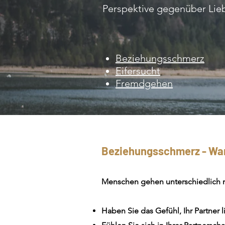
Perspektive gegenüber Lieb
Beziehungsschmerz
Eifersucht
Fremdgehen
Beziehungsschmerz - Waru
Menschen gehen unterschiedlich 
Haben Sie das Gefühl, Ihr Partner li