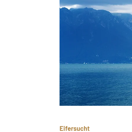
Eifersucht