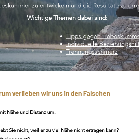
eskummer zu entwickeln und die Resultate zu errei
Wichtige Themen dabei sind:
Tipps gegen Liebeskumm
Individuelle Beziehungshil
Trennungsschmerz
m verlieben wir uns in den Falschen
mit Nähe und Distanz um.
ebt Sie nicht, weil er zu viel Nähe nicht ertragen kann?