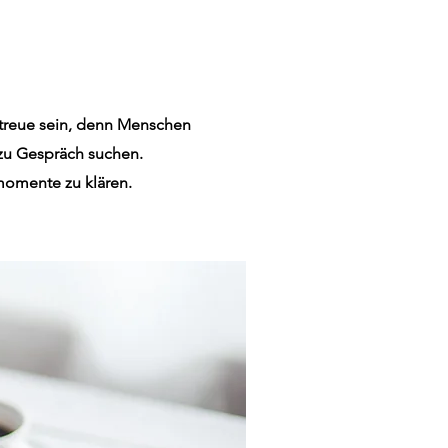
ntreue sein, denn Menschen
 zu Gespräch suchen.
smomente zu klären.