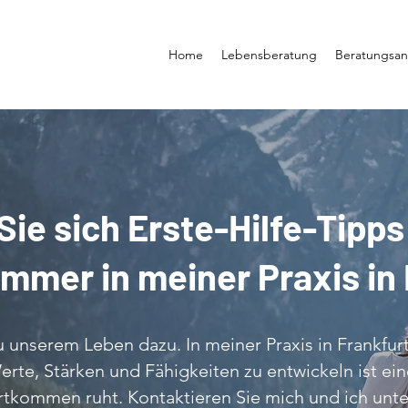
Home
Lebensberatung
Beratungsa
Sie sich Erste-Hilfe-Tipp
mmer in meiner Praxis in 
unserem Leben dazu. In meiner Praxis in Frankfurt 
erte, Stärken und Fähigkeiten zu entwickeln ist ein
rtkommen ruht. Kontaktieren Sie mich und ich unte