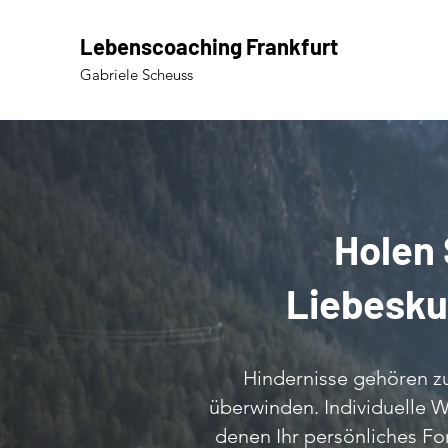
Lebenscoaching Frankfurt
Gabriele Scheuss
Holen 
Liebesku
Hindernisse gehören zu 
überwinden. Individuelle W
denen Ihr persönliches Fo