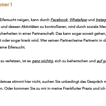
mer 1
Eifersucht neigen, kann durch
Facebook
,
WhatsApp
und
Insta
s und dessen Aktivitäten zu kontrollieren, wird durch soziale M
icherheiten in einer Partnerschaft. Das kann sogar soweit gehen
 oder sogar krank wird. Wer seinen Partner/seine Partnerin in d
seine Eifersucht.
zu verletzen, ist es
ganz wichtig
, sich zu beherrschen und
auf g
etwas stimmt hier nicht, suchen Sie unbedingt das Gespräch mit
en. Oder kommen Sie zu mir in meine Frankfurter Praxis und ich h