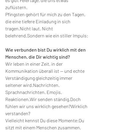
es gibt Feiertage, die uns etwas 
zuflüstern.
Pfingsten gehört für mich zu den Tagen, 
die eine tiefere Einladung in sich 
tragen.Nicht laut. Nicht 
belehrend.Sondern wie ein stiller Impuls:
Wie verbunden bist Du wirklich mit den 
Menschen, die Dir wichtig sind?
Wir leben in einer Zeit, in der 
Kommunikation überall ist — und echte 
Verständigung gleichzeitig immer 
seltener wird.Nachrichten. 
Sprachnachrichten. Emojis. 
Reaktionen.Wir senden ständig.Doch 
fühlen wir uns wirklich gesehen?Wirklich 
verstanden?
Vielleicht kennst Du diese Momente:Du 
sitzt mit einem Menschen zusammen, 