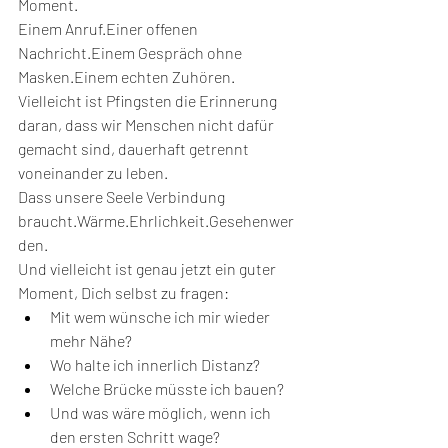
Moment.
Einem Anruf.Einer offenen 
Nachricht.Einem Gespräch ohne 
Masken.Einem echten Zuhören.
Vielleicht ist Pfingsten die Erinnerung 
daran, dass wir Menschen nicht dafür 
gemacht sind, dauerhaft getrennt 
voneinander zu leben.
Dass unsere Seele Verbindung 
braucht.Wärme.Ehrlichkeit.Gesehenwer
den.
Und vielleicht ist genau jetzt ein guter 
Moment, Dich selbst zu fragen:
Mit wem wünsche ich mir wieder 
mehr Nähe?
Wo halte ich innerlich Distanz?
Welche Brücke müsste ich bauen?
Und was wäre möglich, wenn ich 
den ersten Schritt wage?