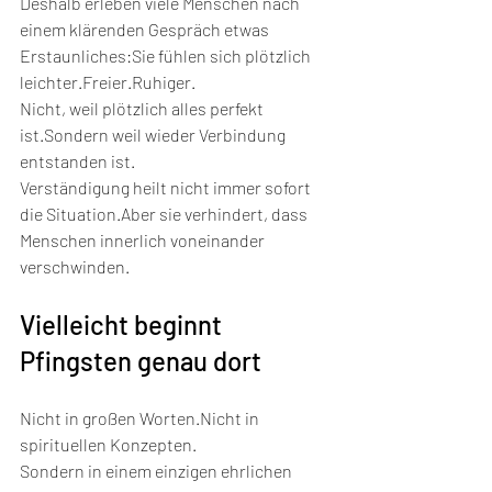
Deshalb erleben viele Menschen nach 
einem klärenden Gespräch etwas 
Erstaunliches:Sie fühlen sich plötzlich 
leichter.Freier.Ruhiger.
Nicht, weil plötzlich alles perfekt 
ist.Sondern weil wieder Verbindung 
entstanden ist.
Verständigung heilt nicht immer sofort 
die Situation.Aber sie verhindert, dass 
Menschen innerlich voneinander 
verschwinden.
Vielleicht beginnt 
Pfingsten genau dort
Nicht in großen Worten.Nicht in 
spirituellen Konzepten.
Sondern in einem einzigen ehrlichen 