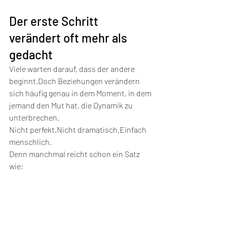
Der erste Schritt 
verändert oft mehr als 
gedacht
Viele warten darauf, dass der andere 
beginnt.Doch Beziehungen verändern 
sich häufig genau in dem Moment, in dem 
jemand den Mut hat, die Dynamik zu 
unterbrechen.
Nicht perfekt.Nicht dramatisch.Einfach 
menschlich.
Denn manchmal reicht schon ein Satz 
wie:
„Ich glaube, wir haben uns 
irgendwo verloren.“