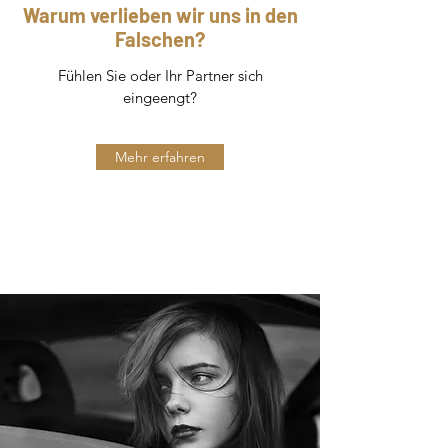
Warum verlieben wir uns in den
Falschen?
Fühlen Sie oder Ihr Partner sich
eingeengt?
Mehr erfahren