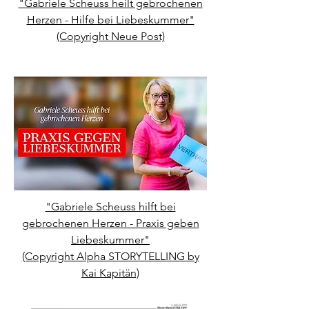
"Gabriele Scheuss heilt gebrochenen
Herzen - Hilfe bei Liebeskummer"
(Copyright Neue Post)
"Gabriele Scheuss hilft bei
gebrochenen Herzen - Praxis geben
Liebeskummer"
(Copyright Alpha STORYTELLING by
Kai Kapitän)