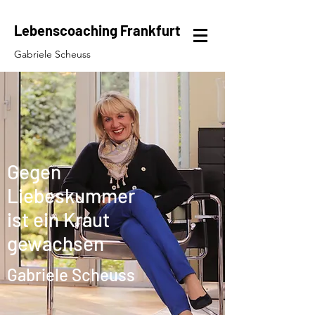
Lebenscoaching Frankfurt
Gabriele Scheuss
Gegen
Liebeskummer
ist ein Kraut
gewachsen
Gabriele Scheuss