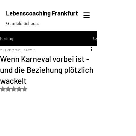
Lebenscoaching Frankfurt
Gabriele Scheuss
Beitrag
23. Feb.
2 Min. Lesezeit
Wenn Karneval vorbei ist -
und die Beziehung plötzlich
wackelt
Mit NaN von 5 Sternen bewertet.