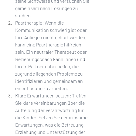
seine Sichtweise und versuchen Sie 
gemeinsam nach Lösungen zu 
suchen.
Paartherapie: Wenn die 
Kommunikation schwierig ist oder 
Ihre Anliegen nicht gehört werden, 
kann eine Paartherapie hilfreich 
sein. Ein neutraler Therapeut oder 
Beziehungscoach kann Ihnen und 
Ihrem Partner dabei helfen, die 
zugrunde liegenden Probleme zu 
identifizieren und gemeinsam an 
einer Lösung zu arbeiten.
Klare Erwartungen setzen: Treffen 
Sie klare Vereinbarungen über die 
Aufteilung der Verantwortung für 
die Kinder. Setzen Sie gemeinsame 
Erwartungen, was die Betreuung, 
Erziehung und Unterstützung der 