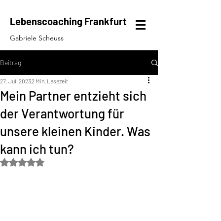
Lebenscoaching Frankfurt
Gabriele Scheuss
Beitrag
27. Juli 2023
2 Min. Lesezeit
Mein Partner entzieht sich
der Verantwortung für
unsere kleinen Kinder. Was
kann ich tun?
Mit NaN von 5 Sternen bewertet.